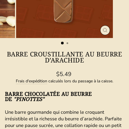
FERMER
(ESC)
BARRE CROUSTILLANTE AU BEURRE
D’ARACHIDE
Prix
$5.49
régulier
Frais d'expédition
calculés lors du passage à la caisse.
BARRE CHOCOLATÉE AU BEURRE
DE
"PINOTTES"
Une barre gourmande qui combine le croquant
irrésistible et la richesse du beurre d’arachide. Parfaite
pour une pause sucrée, une collation rapide ou un petit